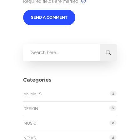
Required fields are marked
Categories
1
ANIMALS
6
DESIGN
2
MUSIC
4
NEWS