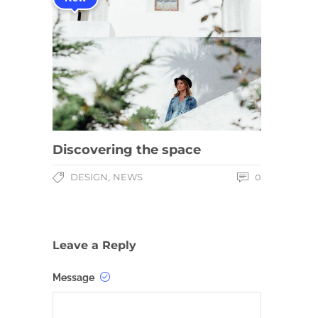
Discovering the space
,
DESIGN
NEWS
0
Leave a Reply
Message