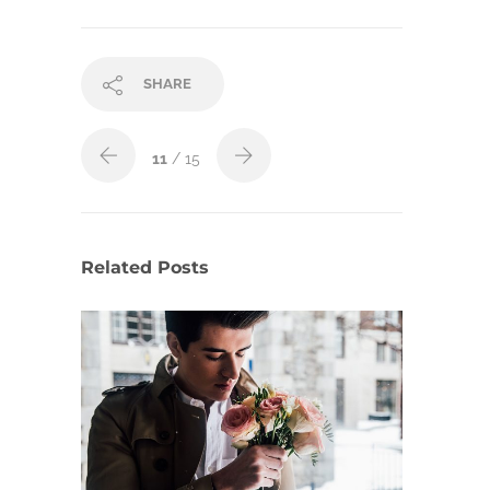
SHARE
11
/ 15
Related Posts