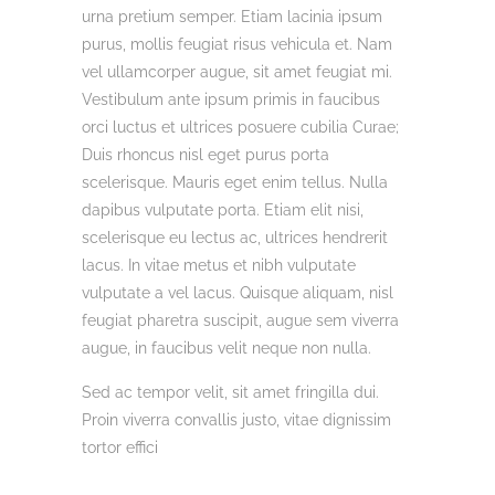
urna pretium semper. Etiam lacinia ipsum
purus, mollis feugiat risus vehicula et. Nam
vel ullamcorper augue, sit amet feugiat mi.
Vestibulum ante ipsum primis in faucibus
orci luctus et ultrices posuere cubilia Curae;
Duis rhoncus nisl eget purus porta
scelerisque. Mauris eget enim tellus. Nulla
dapibus vulputate porta. Etiam elit nisi,
scelerisque eu lectus ac, ultrices hendrerit
lacus. In vitae metus et nibh vulputate
vulputate a vel lacus. Quisque aliquam, nisl
feugiat pharetra suscipit, augue sem viverra
augue, in faucibus velit neque non nulla.
Sed ac tempor velit, sit amet fringilla dui.
Proin viverra convallis justo, vitae dignissim
tortor effici