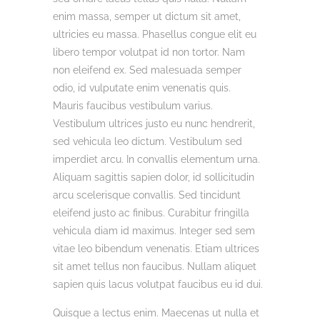
enim massa, semper ut dictum sit amet,
ultricies eu massa. Phasellus congue elit eu
libero tempor volutpat id non tortor. Nam
non eleifend ex. Sed malesuada semper
odio, id vulputate enim venenatis quis.
Mauris faucibus vestibulum varius.
Vestibulum ultrices justo eu nunc hendrerit,
sed vehicula leo dictum. Vestibulum sed
imperdiet arcu. In convallis elementum urna.
Aliquam sagittis sapien dolor, id sollicitudin
arcu scelerisque convallis. Sed tincidunt
eleifend justo ac finibus. Curabitur fringilla
vehicula diam id maximus. Integer sed sem
vitae leo bibendum venenatis. Etiam ultrices
sit amet tellus non faucibus. Nullam aliquet
sapien quis lacus volutpat faucibus eu id dui.
Quisque a lectus enim. Maecenas ut nulla et