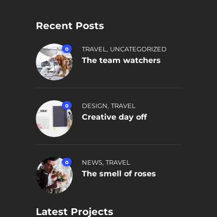
Recent Posts
,
0
TRAVEL
UNCATEGORIZED
The team watchers
,
0
DESIGN
TRAVEL
Creative day off
,
0
NEWS
TRAVEL
The smell of roses
Latest Projects