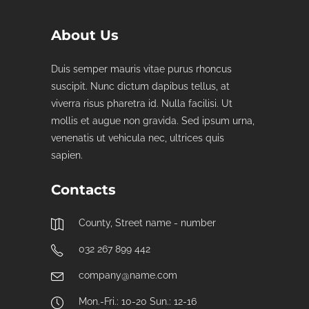
About Us
Duis semper mauris vitae purus rhoncus
suscipit. Nunc dictum dapibus tellus, at
viverra risus pharetra id. Nulla facilisi. Ut
mollis et augue non gravida. Sed ipsum urna,
venenatis ut vehicula nec, ultrices quis
sapien.
Contacts
County, Street name - number
032 267 899 442
company@name.com
Mon.-Fri.: 10-20 Sun.: 12-16