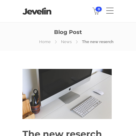
0
Blog Post
Home
News
The new reserch
The new reserch