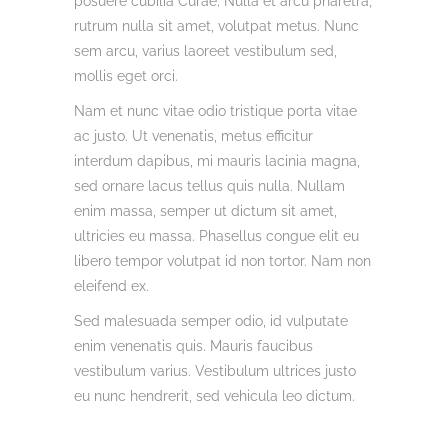
posuere cubilia Curae; Nulla et arcu pharetra,
rutrum nulla sit amet, volutpat metus. Nunc
sem arcu, varius laoreet vestibulum sed,
mollis eget orci.
Nam et nunc vitae odio tristique porta vitae
ac justo. Ut venenatis, metus efficitur
interdum dapibus, mi mauris lacinia magna,
sed ornare lacus tellus quis nulla. Nullam
enim massa, semper ut dictum sit amet,
ultricies eu massa. Phasellus congue elit eu
libero tempor volutpat id non tortor. Nam non
eleifend ex.
Sed malesuada semper odio, id vulputate
enim venenatis quis. Mauris faucibus
vestibulum varius. Vestibulum ultrices justo
eu nunc hendrerit, sed vehicula leo dictum.