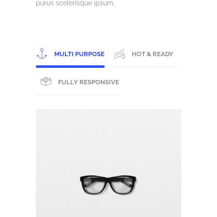
purus scelerisque ipsum.
MULTI PURPOSE
HOT & READY
FULLY RESPONSIVE