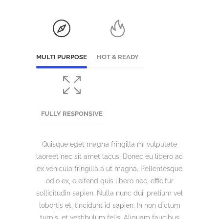
MULTI PURPOSE
HOT & READY
FULLY RESPONSIVE
Quisque eget magna fringilla mi vulputate
laoreet nec sit amet lacus. Donec eu libero ac
ex vehicula fringilla a ut magna. Pellentesque
odio ex, eleifend quis libero nec, efficitur
sollicitudin sapien. Nulla nunc dui, pretium vel
lobortis et, tincidunt id sapien. In non dictum
turpis, et vestibulum felis. Aliquam faucibus