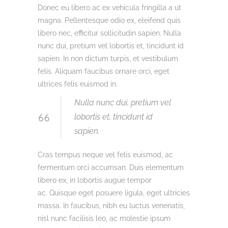
Donec eu libero ac ex vehicula fringilla a ut
magna. Pellentesque odio ex, eleifend quis
libero nec, efficitur sollicitudin sapien. Nulla
nunc dui, pretium vel lobortis et, tincidunt id
sapien. In non dictum turpis, et vestibulum
felis. Aliquam faucibus ornare orci, eget
ultrices felis euismod in.
Nulla nunc dui, pretium vel
lobortis et, tincidunt id
sapien.
Cras tempus neque vel felis euismod, ac
fermentum orci accumsan. Duis elementum
libero ex, in lobortis augue tempor
ac. Quisque eget posuere ligula, eget ultricies
massa. In faucibus, nibh eu luctus venenatis,
nisl nunc facilisis leo, ac molestie ipsum