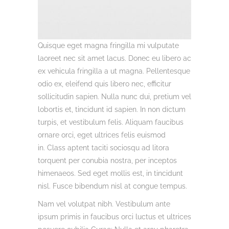
Quisque eget magna fringilla mi vulputate
laoreet nec sit amet lacus. Donec eu libero ac
ex vehicula fringilla a ut magna. Pellentesque
odio ex, eleifend quis libero nec, efficitur
sollicitudin sapien. Nulla nunc dui, pretium vel
lobortis et, tincidunt id sapien. In non dictum
turpis, et vestibulum felis. Aliquam faucibus
ornare orci, eget ultrices felis euismod
in. Class aptent taciti sociosqu ad litora
torquent per conubia nostra, per inceptos
himenaeos. Sed eget mollis est, in tincidunt
nisl. Fusce bibendum nisl at congue tempus.
Nam vel volutpat nibh. Vestibulum ante
ipsum primis in faucibus orci luctus et ultrices