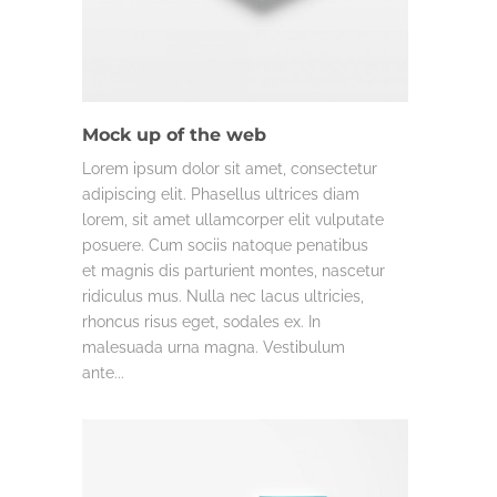
DESIGN
MISC.
Mock up of the web
Lorem ipsum dolor sit amet, consectetur
adipiscing elit. Phasellus ultrices diam
lorem, sit amet ullamcorper elit vulputate
posuere. Cum sociis natoque penatibus
et magnis dis parturient montes, nascetur
ridiculus mus. Nulla nec lacus ultricies,
rhoncus risus eget, sodales ex. In
malesuada urna magna. Vestibulum
ante...