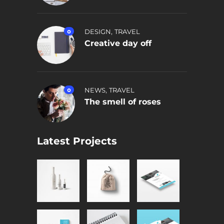
,
0
DESIGN
TRAVEL
Creative day off
,
0
NEWS
TRAVEL
The smell of roses
Latest Projects