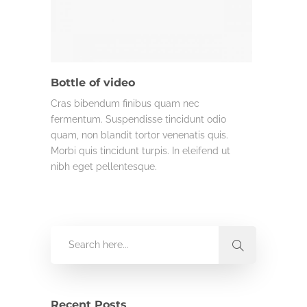
COMMERCIAL
LIFE & WORK
Bottle of video
Cras bibendum finibus quam nec
fermentum. Suspendisse tincidunt odio
quam, non blandit tortor venenatis quis.
Morbi quis tincidunt turpis. In eleifend ut
nibh eget pellentesque.
Recent Posts