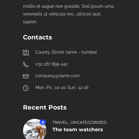
mollis et augue non gravida. Sed ipsum urna,
venenatis ut vehicula nec, ultrices quis
sapien.
Contacts
County, Street name - number
032 267 899 442
company@name.com
Mon.-Fri.: 10-20 Sun.: 12-16
Recent Posts
,
0
TRAVEL
UNCATEGORIZED
The team watchers