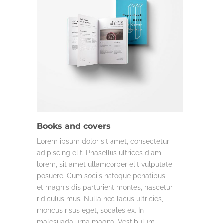
COMMERCIAL
LIFE & WORK
Books and covers
Lorem ipsum dolor sit amet, consectetur
adipiscing elit. Phasellus ultrices diam
lorem, sit amet ullamcorper elit vulputate
posuere. Cum sociis natoque penatibus
et magnis dis parturient montes, nascetur
ridiculus mus. Nulla nec lacus ultricies,
rhoncus risus eget, sodales ex. In
malesuada urna magna. Vestibulum