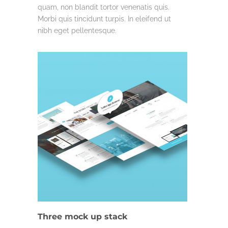
quam, non blandit tortor venenatis quis.
Morbi quis tincidunt turpis. In eleifend ut
nibh eget pellentesque.
LIFE & WORK
Three mock up stack