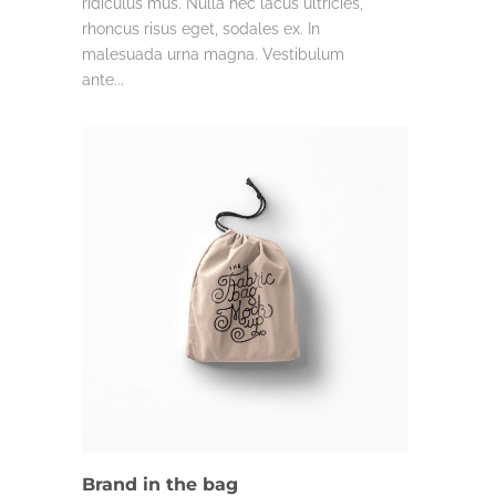
ridiculus mus. Nulla nec lacus ultricies,
rhoncus risus eget, sodales ex. In
malesuada urna magna. Vestibulum
ante...
DESIGN
Brand in the bag