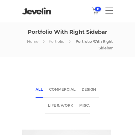
0
Portfolio With Right Sidebar
Home
Portfolio
Portfolio With Right
Sidebar
ALL
COMMERCIAL
DESIGN
LIFE & WORK
MISC.