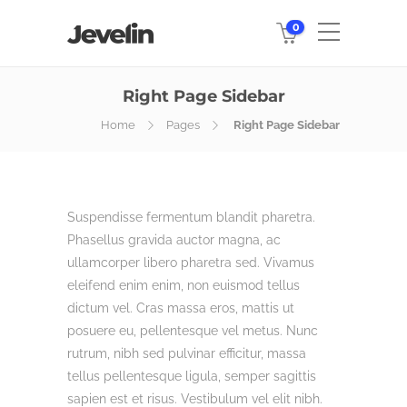
0
Right Page Sidebar
Home
Pages
Right Page Sidebar
Suspendisse fermentum blandit pharetra.
Phasellus gravida auctor magna, ac
ullamcorper libero pharetra sed. Vivamus
eleifend enim enim, non euismod tellus
dictum vel. Cras massa eros, mattis ut
posuere eu, pellentesque vel metus. Nunc
rutrum, nibh sed pulvinar efficitur, massa
tellus pellentesque ligula, semper sagittis
sapien est et risus. Vestibulum vel elit nibh.