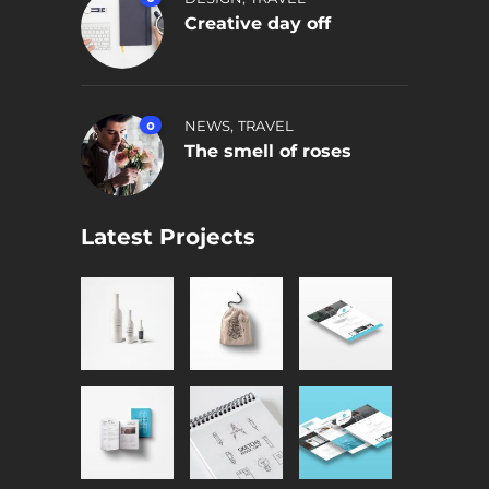
Creative day off
,
0
NEWS
TRAVEL
The smell of roses
Latest Projects