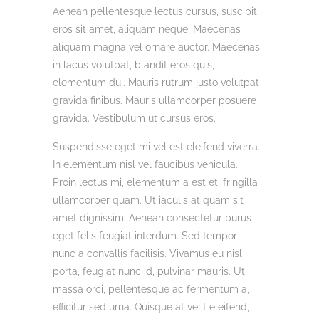
Aenean pellentesque lectus cursus, suscipit
eros sit amet, aliquam neque. Maecenas
aliquam magna vel ornare auctor. Maecenas
in lacus volutpat, blandit eros quis,
elementum dui. Mauris rutrum justo volutpat
gravida finibus. Mauris ullamcorper posuere
gravida. Vestibulum ut cursus eros.
Suspendisse eget mi vel est eleifend viverra.
In elementum nisl vel faucibus vehicula.
Proin lectus mi, elementum a est et, fringilla
ullamcorper quam. Ut iaculis at quam sit
amet dignissim. Aenean consectetur purus
eget felis feugiat interdum. Sed tempor
nunc a convallis facilisis. Vivamus eu nisl
porta, feugiat nunc id, pulvinar mauris. Ut
massa orci, pellentesque ac fermentum a,
efficitur sed urna. Quisque at velit eleifend,