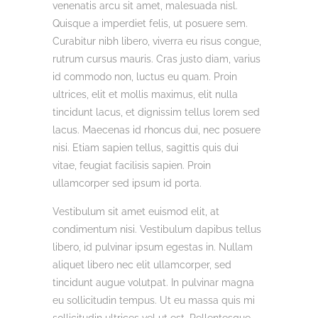
venenatis arcu sit amet, malesuada nisl.
Quisque a imperdiet felis, ut posuere sem.
Curabitur nibh libero, viverra eu risus congue,
rutrum cursus mauris. Cras justo diam, varius
id commodo non, luctus eu quam. Proin
ultrices, elit et mollis maximus, elit nulla
tincidunt lacus, et dignissim tellus lorem sed
lacus. Maecenas id rhoncus dui, nec posuere
nisi. Etiam sapien tellus, sagittis quis dui
vitae, feugiat facilisis sapien. Proin
ullamcorper sed ipsum id porta.
Vestibulum sit amet euismod elit, at
condimentum nisi. Vestibulum dapibus tellus
libero, id pulvinar ipsum egestas in. Nullam
aliquet libero nec elit ullamcorper, sed
tincidunt augue volutpat. In pulvinar magna
eu sollicitudin tempus. Ut eu massa quis mi