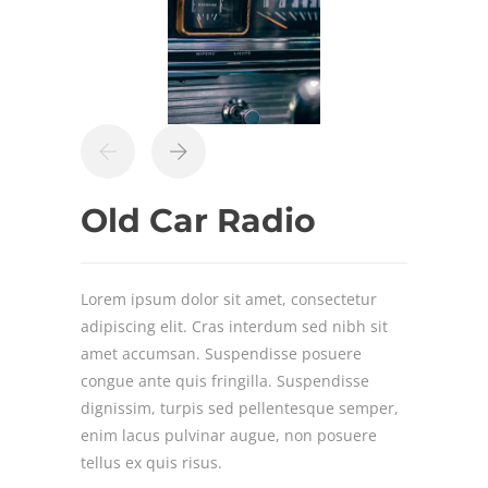
Old Car Radio
Lorem ipsum dolor sit amet, consectetur
adipiscing elit. Cras interdum sed nibh sit
amet accumsan. Suspendisse posuere
congue ante quis fringilla. Suspendisse
dignissim, turpis sed pellentesque semper,
enim lacus pulvinar augue, non posuere
tellus ex quis risus.