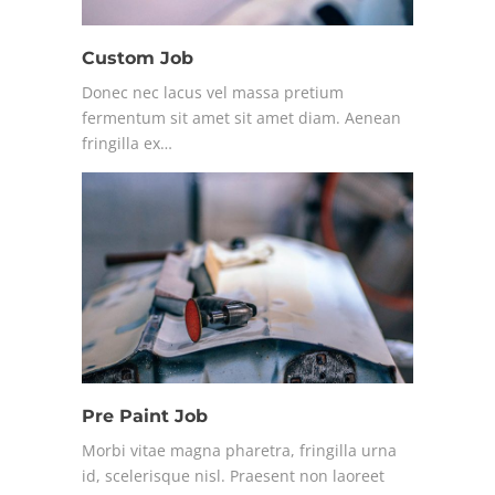
Custom Job
Donec nec lacus vel massa pretium
fermentum sit amet sit amet diam. Aenean
fringilla ex…
Pre Paint Job
Morbi vitae magna pharetra, fringilla urna
id, scelerisque nisl. Praesent non laoreet