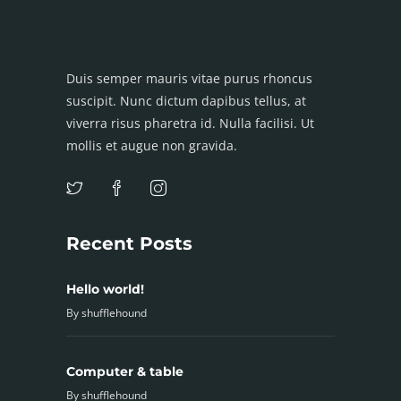
Duis semper mauris vitae purus rhoncus
suscipit. Nunc dictum dapibus tellus, at
viverra risus pharetra id. Nulla facilisi. Ut
mollis et augue non gravida.
Recent Posts
Hello world!
By
shufflehound
Computer & table
By
shufflehound