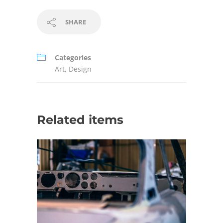
SHARE
Categories
Art
,
Design
Related items