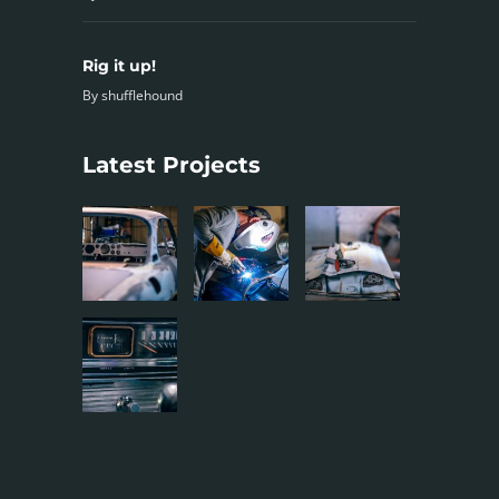
Rig it up!
By
shufflehound
Latest Projects