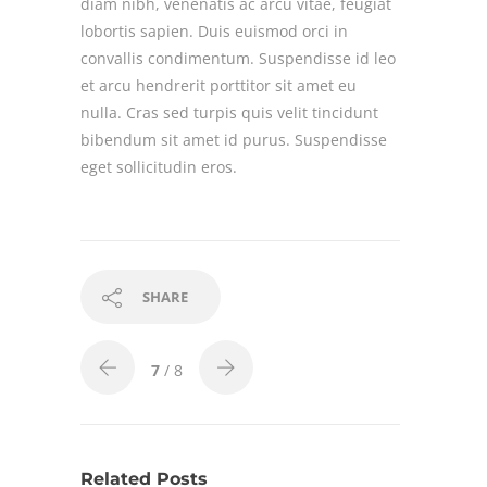
diam nibh, venenatis ac arcu vitae, feugiat
lobortis sapien. Duis euismod orci in
convallis condimentum. Suspendisse id leo
et arcu hendrerit porttitor sit amet eu
nulla. Cras sed turpis quis velit tincidunt
bibendum sit amet id purus. Suspendisse
eget sollicitudin eros.
SHARE
7
/ 8
Related Posts