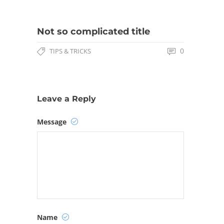
Not so complicated title
0
TIPS & TRICKS
Leave a Reply
Message
Name