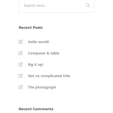
Recent Posts
Hello world!
Computer & table
Rig it up!
Not so complicated title
The photograph
Recent Comments