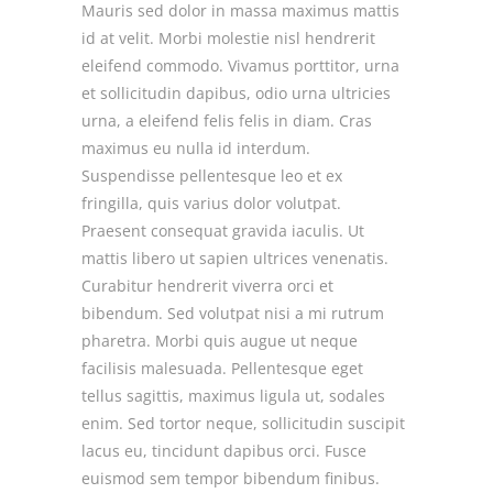
Mauris sed dolor in massa maximus mattis
id at velit. Morbi molestie nisl hendrerit
eleifend commodo. Vivamus porttitor, urna
et sollicitudin dapibus, odio urna ultricies
urna, a eleifend felis felis in diam. Cras
maximus eu nulla id interdum.
Suspendisse pellentesque leo et ex
fringilla, quis varius dolor volutpat.
Praesent consequat gravida iaculis. Ut
mattis libero ut sapien ultrices venenatis.
Curabitur hendrerit viverra orci et
bibendum. Sed volutpat nisi a mi rutrum
pharetra. Morbi quis augue ut neque
facilisis malesuada. Pellentesque eget
tellus sagittis, maximus ligula ut, sodales
enim. Sed tortor neque, sollicitudin suscipit
lacus eu, tincidunt dapibus orci. Fusce
euismod sem tempor bibendum finibus.