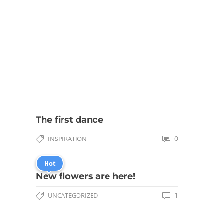
The first dance
0
INSPIRATION
Hot
New flowers are here!
1
UNCATEGORIZED