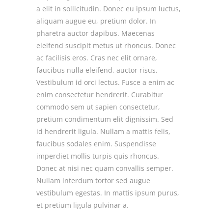
a elit in sollicitudin. Donec eu ipsum luctus,
aliquam augue eu, pretium dolor. In
pharetra auctor dapibus. Maecenas
eleifend suscipit metus ut rhoncus. Donec
ac facilisis eros. Cras nec elit ornare,
faucibus nulla eleifend, auctor risus.
Vestibulum id orci lectus. Fusce a enim ac
enim consectetur hendrerit. Curabitur
commodo sem ut sapien consectetur,
pretium condimentum elit dignissim. Sed
id hendrerit ligula. Nullam a mattis felis,
faucibus sodales enim. Suspendisse
imperdiet mollis turpis quis rhoncus.
Donec at nisi nec quam convallis semper.
Nullam interdum tortor sed augue
vestibulum egestas. In mattis ipsum purus,
et pretium ligula pulvinar a.