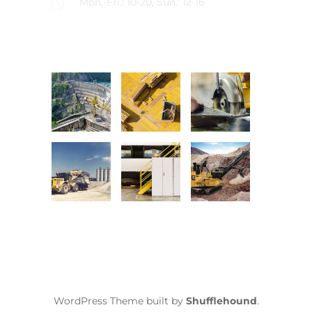
Mon.-Fri.: 10-20, Sun.: 12-16
LATEST PROJECTS
WordPress Theme built by
Shufflehound
.