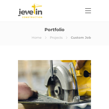
Portfolio
Home
Projects
Custom Job