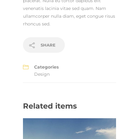
placerat. Nulla eu tortor dapibus elit
venenatis lacinia vitae sed quam. Nam
ullamcorper nulla diam, eget congue risus
rhoncus sed.
SHARE
Categories
Design
Related items