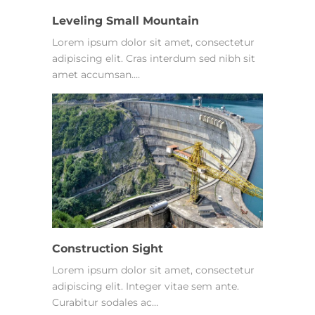
Leveling Small Mountain
Lorem ipsum dolor sit amet, consectetur
adipiscing elit. Cras interdum sed nibh sit
amet accumsan.…
Construction Sight
Lorem ipsum dolor sit amet, consectetur
adipiscing elit. Integer vitae sem ante.
Curabitur sodales ac…