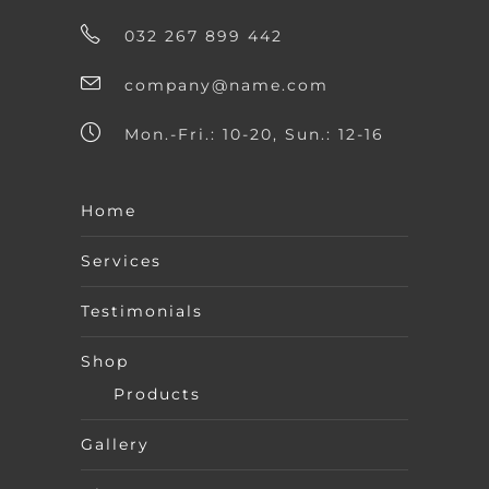
032 267 899 442
company@name.com
Mon.-Fri.: 10-20, Sun.: 12-16
Home
Services
Testimonials
Shop
Products
Gallery