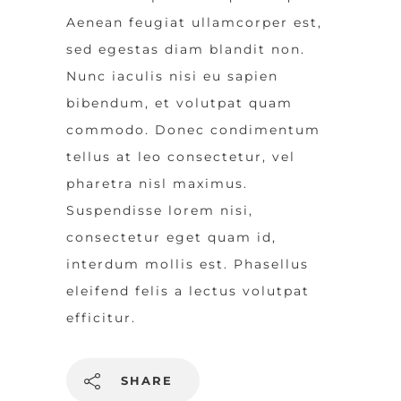
Aenean feugiat ullamcorper est,
sed egestas diam blandit non.
Nunc iaculis nisi eu sapien
bibendum, et volutpat quam
commodo. Donec condimentum
tellus at leo consectetur, vel
pharetra nisl maximus.
Suspendisse lorem nisi,
consectetur eget quam id,
interdum mollis est. Phasellus
eleifend felis a lectus volutpat
efficitur.
SHARE