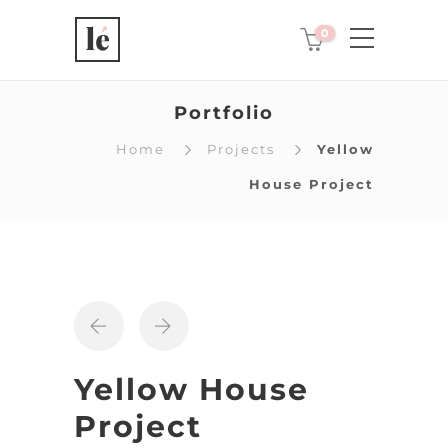
0
Portfolio
Home
Projects
Yellow
House Project
Yellow House
Project