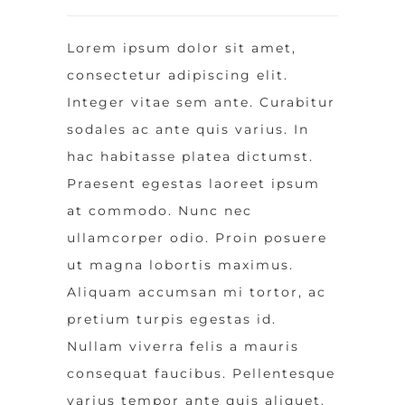
Lorem ipsum dolor sit amet,
consectetur adipiscing elit.
Integer vitae sem ante. Curabitur
sodales ac ante quis varius. In
hac habitasse platea dictumst.
Praesent egestas laoreet ipsum
at commodo. Nunc nec
ullamcorper odio. Proin posuere
ut magna lobortis maximus.
Aliquam accumsan mi tortor, ac
pretium turpis egestas id.
Nullam viverra felis a mauris
consequat faucibus. Pellentesque
varius tempor ante quis aliquet.