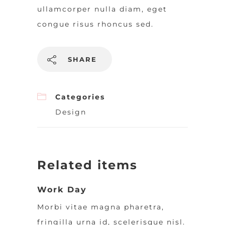
ullamcorper nulla diam, eget
congue risus rhoncus sed.
SHARE
Categories
Design
Related items
Work Day
Morbi vitae magna pharetra,
fringilla urna id, scelerisque nisl.