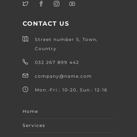
CONTACT US
Street number 5, Town,
Country
032 267 899 442
company@name.com
Mon.-Fri.: 10-20, Sun.: 12-16
Home
Services