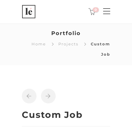
0
Portfolio
Home
Projects
Custom
Job
Custom Job