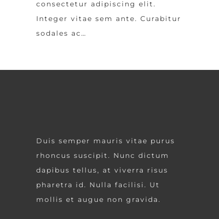
consectetur adipiscing elit.
Integer vitae sem ante. Curabitur
sodales ac…
Duis semper mauris vitae purus
rhoncus suscipit. Nunc dictum
dapibus tellus, at viverra risus
pharetra id. Nulla facilisi. Ut
mollis et augue non gravida.